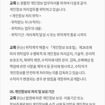
교회
는 원활한 개인정보 업무처리를 위하여 다음과 같이
개인정보 처리업무를 위탁하고 있습니다.
< 개인정보 처리 위탁 >
- 위탁받는 자 (수탁자) :
- 위탁하는 업무의 내용 :
- 위탁기간 : 처리목적 달성 시 또는 위탁계약 종료 시까지
교회
은(는) 위탁계약 체결시 「개인정보 보호법」 제26조에
따라 위탁업무 수행목적 외 개인정보 처리금지, 기술적․관리적
보호조치, 재위탁 제한, 수탁자에 대한 관리․감독, 손해배상 등
책임에 관한 사항을 계약서 등 문서에 명시하고, 수탁자가
개인정보를 안전하게 처리하는지를 감독하고 있습니다.
수탁자가 변경되는 경우 본 방침을 개정하여 공개합니다.
05. 개인정보의 처리 및 보유기간
교회
은(는) 법령에 따른 개인정보 보유·이용기간 또는
정보주체로부터 개인정보를 수집 시에 동의받은 개인정보 보유