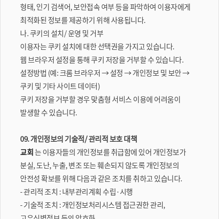
형태, 인기 검색어, 보안접속 여부 등을 파악하여 이용자에게
최적화된 정보를 제공하기 위해 사용됩니다.
나. 쿠키의 설치/ 운영 및 거부
이용자는 쿠키 설치에 대한 선택권을 가지고 있습니다.
웹 브라우저 설정을 통해 쿠키 저장을 거부할 수 있습니다.
설정방법 (예: 크롬 브라우저 → 설정 → 개인정보 및 보안 →
쿠키 및 기타 사이트 데이터)
쿠키 저장을 거부할 경우 맞춤형 서비스 이용에 어려움이
발생할 수 있습니다.
09. 개인정보의 기술적/ 관리적 보호 대책
교회
는 이용자들의 개인정보를 취급함에 있어 개인정보가
분실, 도난, 누출, 변조 또는 훼손되지 않도록 개인정보의
안전성 확보를 위해 다음과 같은 조치를 취하고 있습니다.
- 관리적 조치 : 내부관리계획 수립·시행
- 기술적 조치 : 개인정보처리시스템 접근권한 관리,
고유식별정보 등의 암호화