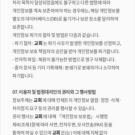
처리 목적이 달성되었음에도 불구하고 다른 법령에 따라
개인정보를 계속 보존하여야 하는 경우에는, 해당 개인정보를
별도의 데이터베이스(DB)로 옮기거나 보관 장소를 달리하여
보존합니다.
개인정보 파기의 절차 및 방법은 다음과 같습니다.
- 파기 절차 :
교회
는 파기 사유가 발생한 개인정보를 선정하고,
개인정보 보호 책임자의 승인을 받아 개인정보를 파기합니다.
- 전자적 파일 : 복원이 불가능한 방법으로 영구 삭제합니다.
- 종이 문서 등 기타 기록매체 : 분쇄기로 분쇄하거나 소각하여
파기합니다.
07. 이용자 및 법정대리인의 권리와 그 행사방법
정보주체는
교회
에 대해 언제든지 개인정보 열람·정정·삭제·
처리정지 요구 등의 권리를 행사할 수 있습니다.
권리 행사는
교회
에 대해 「개인정보 보호법」 시행령
제41조제1항에 따라 서면, 전자우편, 모사전송(FAX) 등을
통하여 하실 수 있으며
교회
은(는) 이에 대해 지체 없이