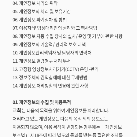
04. 개인정보 처리의 위탁
05. 개인정보의 처리 및 보유기간
06. 개인정보 파기절차 및 방법
07. 이용자 및 법정대리인의 권리와 그 행사방법
08. 개인정보 자동 수집 장치의 설치/ 운영 및 거부에 관한 사항
09. 개인정보의 기술적/ 관리적 보호 대책
10. 개인정보관리책임자 및 담당자의 연락처
11. 개인정보 열람청구 처리 부서
12. 고정형 영상정보처리기기(CCTV) 운영·관리
13. 정보주체의 권익침해에 대한 구제방법
14. 개인정보 처리방침의 변경에 관한 사항
01. 개인정보의 수집 및 이용목적
교회
는 다음의 목적을 위하여 개인정보를 처리합니다.
처리하고 있는 개인정보는 다음의 목적 외의 용도로는
이용되지 않으며, 이용 목적이 변경되는 경우에는 「개인정보
보호법」 제18조에 따라 별도의 동의를 받는 등 필요한 조치를