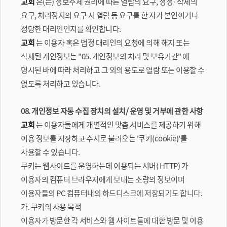
교회
은(는) 정보주체 권리에 따른 열람의 요구, 정정·삭제의
요구, 처리정지의 요구 시 열람 등 요구를 한 자가 본인이거나
정당한 대리인인지를 확인합니다.
교회
는 이용자 혹은 법정 대리인의 요청에 의해 해지 또는
삭제된 개인정보는 "05. 개인정보의 처리 및 보유기간" 에
명시된 바에 따라 처리하고 그 외의 용도로 열람 또는 이용할 수
없도록 처리하고 있습니다.
08. 개인정보 자동 수집 장치의 설치/ 운영 및 거부에 관한 사항
교회
는 이용자들에게 개별적인 맞춤 서비스를 제공하기 위해
이용 정보를 저장하고 수시로 불러오는 '쿠키(cookie)'를
사용할 수 있습니다.
쿠키는 웹사이트를 운영하는데 이용되는 서버( HTTP) 가
이용자의 컴퓨터 브라우저에게 보내는 소량의 정보이며
이용자들의 PC 컴퓨터내의 하드디스크에 저장되기도 합니다.
가. 쿠키의 사용 목적
이용자가 방문한 각 서비스와 웹 사이트들에 대한 방문 및 이용