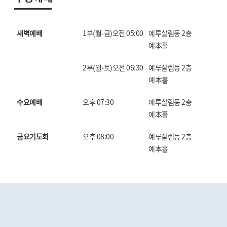
새벽예배
1부(월-금)오전 05:00
예루살렘동 2층
예本홀
2부(월-토)오전 06:30
예루살렘동 2층
예本홀
수요예배
오후 07:30
예루살렘동 2층
예本홀
금요기도회
오후 08:00
예루살렘동 2층
예本홀