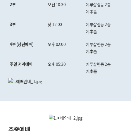
2부
오전 10:30
예루살렘동 2층
예本홀
3부
낮 12:00
예루살렘동 2층
예本홀
4부 (청년예배)
오후 02:00
예루살렘동 2층
예本홀
주일 저녁예배
오후 05:30
예루살렘동 2층
예本홀
주중예배