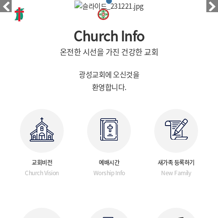
Church Info
온전한 시선을 가진 건강한 교회
광성교회에 오신것을
환영합니다.
교회비전
예배시간
새가족 등록하기
Church Vision
Worship Info
New Family