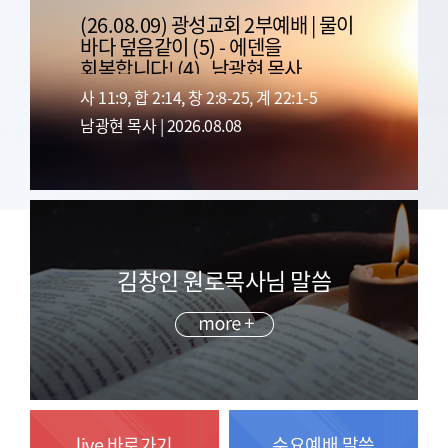
(26.08.09) 광성교회 2부예배 | 물이
바다 덮음같이 (5) - 에덴을
회복합니다! (4)_남광현 목사
사 11:9, 합 2:14, 창 2:8-25, 계 22:1-5
남광현 목사 | 2026.08.08
김창인 원로목사님 말씀
live 바로가기
수요예배 말씀