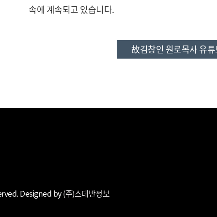
속에 계속되고 있습니다.
故김창인 원로목사 유튜
erved. Designed by
(주)스데반정보