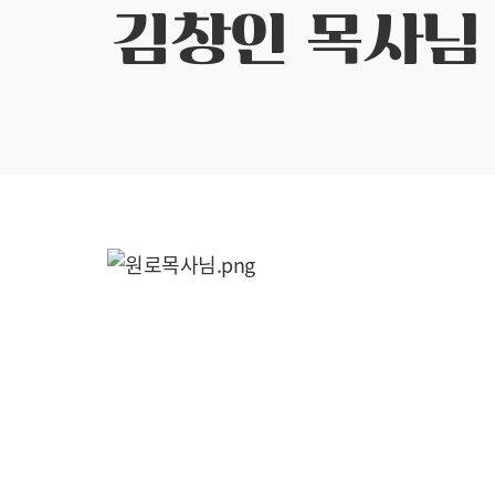
김창인 목사님