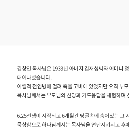
김창인 목사님은 1933년 아버지 김재성씨와 어머니 
태어나셨습니다.
어릴적 전염병에 걸려 죽을 고비에 있었지만 오직 부
목사님께서는 부모님의 신앙과 기도응답을 체험하며 
6.25전쟁이 시작되고 6개월간 땅굴속에 숨어있는 그
묵상함으로 하나님께서는 목사님을 연단시키시고 후에