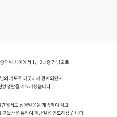
정중택씨 사이에서 1남 2녀중 장남으로
모님의 기도로 깨끗하게 완쾌되면서
신앙생활을 키워가셨습니다.
 시간에서도 성경말씀을 계속하여 읽고
 구월산을 통하여 피난길을 인도하셨 습니다.