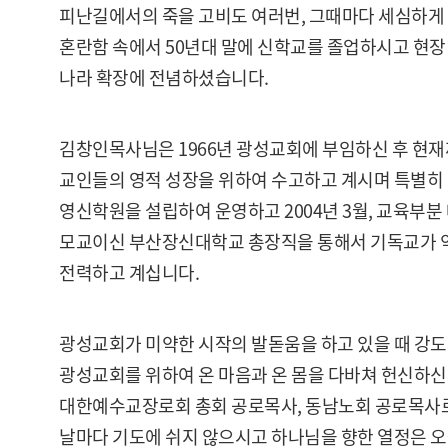
피난길에서의 죽을 고비도 여러번, 그때마다 세심하게
혼란함 속에서 50년대 말에 신학교를 졸업하시고 현
나라 확장에 전념하셨습니다.
김창인목사님은 1966년 광성교회에 부임하신 후 현
교인들의 영적 성장을 위하여 수고하고 계시며 특별히
영신학원을 설립하여 운영하고 2004년 3월, 교육부
모교이신 부산장신대학교 총장직을 통해서 기독교가 
전력하고 계십니다.
광성교회가 미약한 시작의 발돋움을 하고 있을 때 강
광성교회를 위하여 온 마음과 온 몸을 다바쳐 헌신하신 후
대한예수교장로회 총회 공로목사, 동남노회 공로목사
날마다 기도에 쉬지 않으시고 하나님을 향한 열정은 