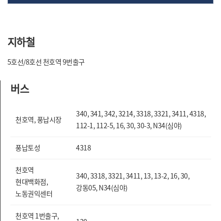
지하철
5호선/8호선 천호역 9번출구
버스
340, 341, 342, 3214, 3318, 3321, 3411, 4318,
천호역, 풍납시장
112-1, 112-5, 16, 30, 30-3, N34(심야)
풍납토성
4318
천호역
340, 3318, 3321, 3411, 13, 13-2, 16, 30,
현대백화점,
강동05, N34(심야)
노동권익센터
천호역 1번출구,