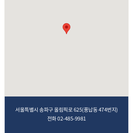
서울특별시 송파구 올림픽로 625(풍납동 474번지)
전화 02-485-9981