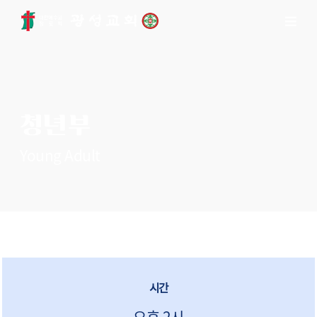
청년부
Young Adult
시간