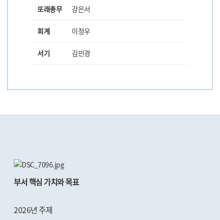
또래총무
강은서
회계
이정우
서기
김민경
부서 핵심 가치와 목표
2026년 주제