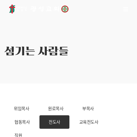
섬기는 사람들
위임목사
원로목사
부목사
협동목사
전도사
교육전도사
직원