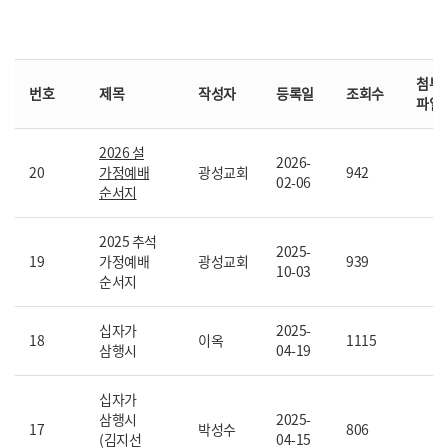
첨부
번호
제목
작성자
등록일
조회수
파일
2026 설
2026-
20
가정예배
광성교회
942
02-06
순서지
2025 추석
2025-
19
가정예배
광성교회
939
10-03
순서지
십자가
2025-
18
이옥
1115
삼행시
04-19
십자가
삼행시
2025-
17
박성수
806
(김지선
04-15