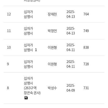
이상영권사)
십자가
2025-
12
장재천
764
삼행시
04-13
십자가
2025-
11
박정언
749
삼행시
04-13
십자가
2025-
10
이원형
838
삼행시
1
04-11
십자가
2025-
9
이원형
728
삼행시
04-11
십자가
삼행시
2025-
8
(263구역
박성수
731
04-09
장은숙 권사)